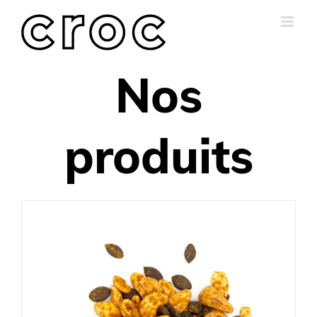
Skip
to
content
Nos
produits