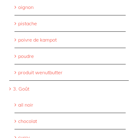
oignon
pistache
poivre de kampot
poudre
produit wenutbutter
3. Goût
ail noir
chocolat
curry