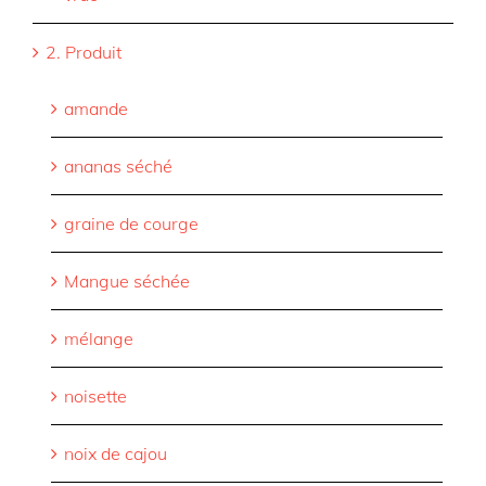
2. Produit
amande
ananas séché
graine de courge
Mangue séchée
mélange
noisette
noix de cajou