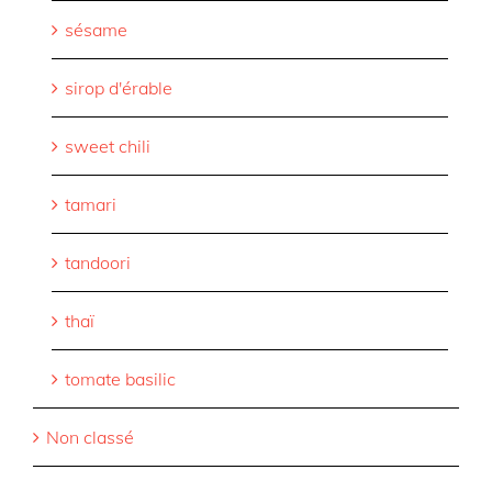
sésame
sirop d'érable
sweet chili
tamari
tandoori
thaï
tomate basilic
Non classé