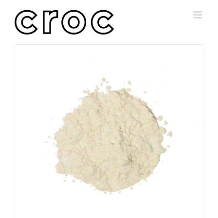
Skip
to
content