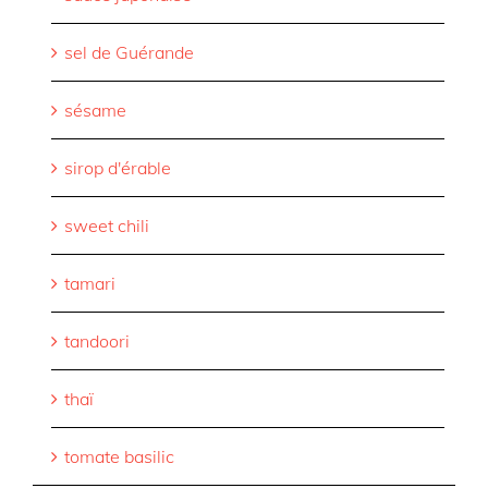
sel de Guérande
sésame
sirop d'érable
sweet chili
tamari
tandoori
thaï
tomate basilic