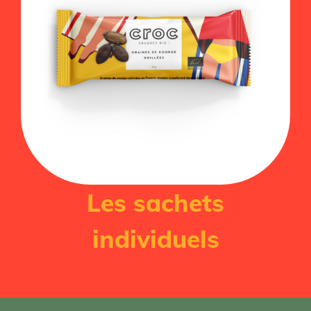
Les sachets
individuels