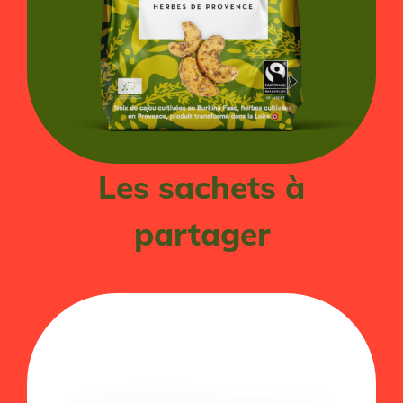
Les sachets à
partager