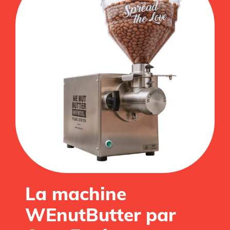
La machine
WEnutButter par