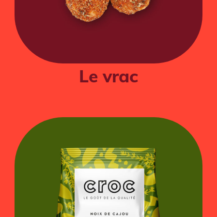
Le vrac