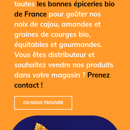
toutes
les bonnes épiceries bio
de France
pour goûter nos
noix de cajou, amandes et
graines de courges bio,
équitables et gourmandes.
Vous êtes distributeur et
souhaitez vendre nos produits
dans votre magasin ?
Prenez
contact !
OÙ NOUS TROUVER