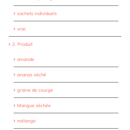
sachets individuels
vrac
2. Produit
amande
ananas séché
graine de courge
Mangue séchée
mélange