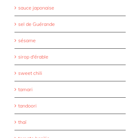
sauce japonaise
sel de Guérande
sésame
sirop d'érable
sweet chili
tamari
tandoori
thaï