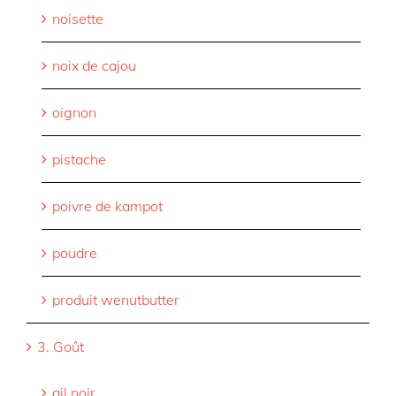
noisette
noix de cajou
oignon
pistache
poivre de kampot
poudre
produit wenutbutter
3. Goût
ail noir