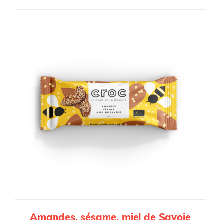
Amandes, sésame, miel de Savoie