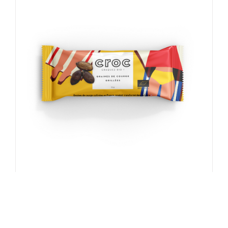
Graines de courge grillées à sec /
Sachet individuel