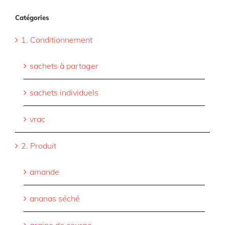
Catégories
1. Conditionnement
sachets à partager
sachets individuels
vrac
2. Produit
amande
ananas séché
graine de courge