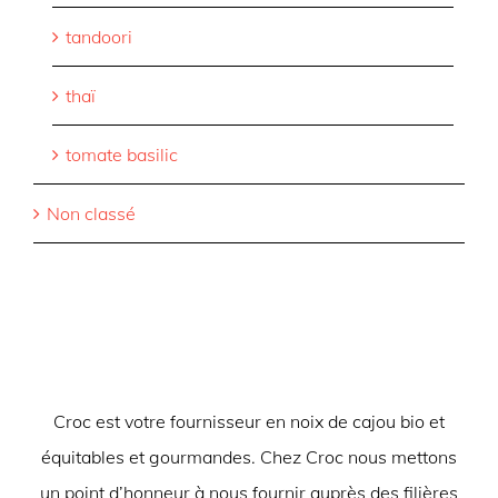
tandoori
thaï
tomate basilic
Non classé
Croc est votre fournisseur en noix de cajou bio et
équitables et gourmandes. Chez Croc nous mettons
un point d’honneur à nous fournir auprès des filières