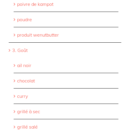
poivre de kampot
poudre
produit wenutbutter
3. Goût
ail noir
chocolat
curry
grillé à sec
grillé salé