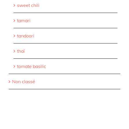
sweet chili
tamari
tandoori
thaï
tomate basilic
Non classé