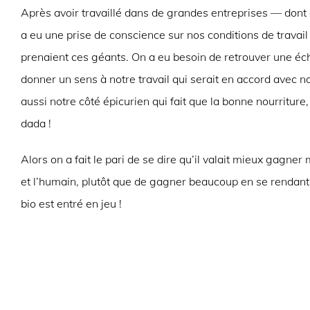
Après avoir travaillé dans de grandes entreprises — dont o
a eu une prise de conscience sur nos conditions de travail 
prenaient ces géants. On a eu besoin de retrouver une éc
donner un sens à notre travail qui serait en accord avec nos
aussi notre côté épicurien qui fait que la bonne nourriture,
dada !
Alors on a fait le pari de se dire qu’il valait mieux gagner
et l’humain, plutôt que de gagner beaucoup en se rendant 
bio est entré en jeu !