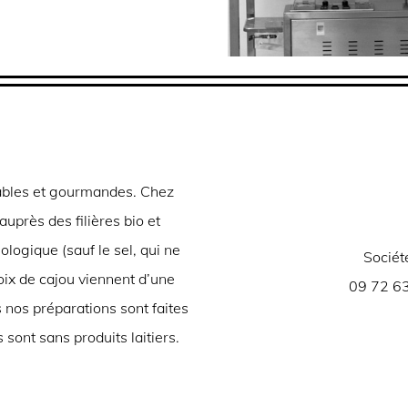
itables et gourmandes. Chez
près des filières bio et
iologique (sauf le sel, qui ne
Sociét
noix de cajou viennent d’une
09 72 63
 nos préparations sont faites
 sont sans produits laitiers.