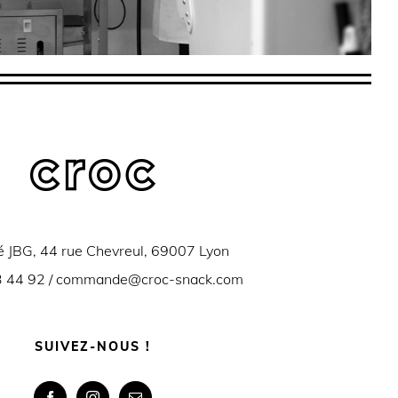
é JBG, 44 rue Chevreul, 69007 Lyon
 44 92 /
commande@croc-snack.com
SUIVEZ-NOUS !