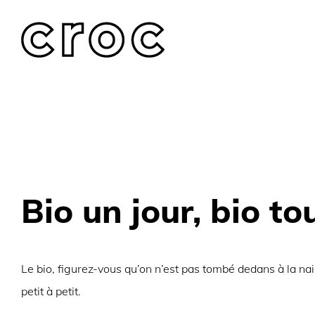
Skip
to
content
Bio un jour, bio to
Le bio, figurez-vous qu’on n’est pas tombé dedans à la na
petit à petit.