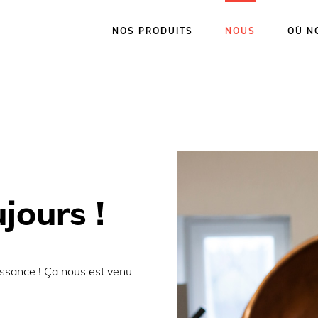
NOS PRODUITS
NOUS
OÙ N
ujours !
issance ! Ça nous est venu