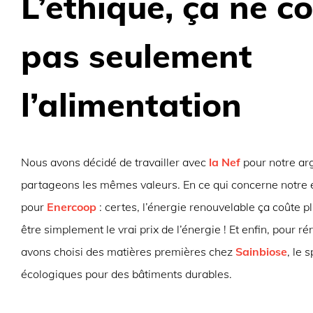
L’éthique, ça ne c
pas seulement
l’alimentation
Nous avons décidé de travailler avec
la Nef
pour notre ar
partageons les mêmes valeurs. En ce qui concerne notre é
pour
Enercoop
: certes, l’énergie renouvelable ça coûte p
être simplement le vrai prix de l’énergie ! Et enfin, pour ré
avons choisi des matières premières chez
Sainbiose
, le 
écologiques pour des bâtiments durables.