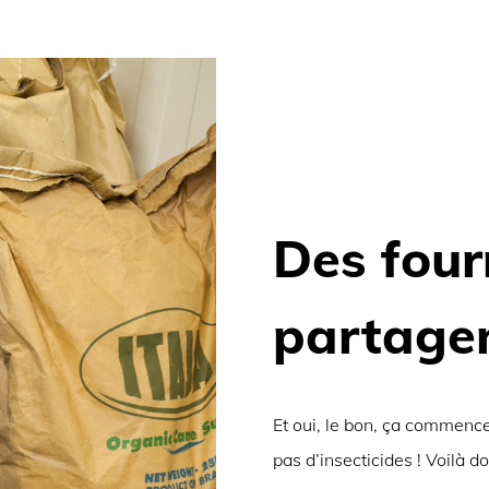
Des four
partagen
Et oui, le bon, ça commence
pas d’insecticides ! Voilà d