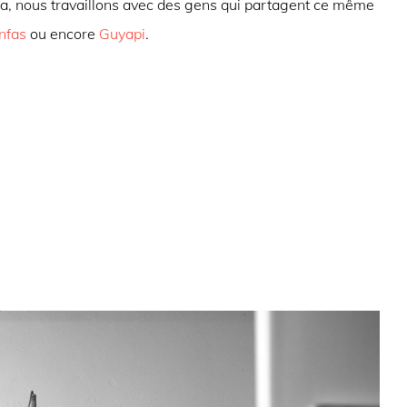
ça, nous travaillons avec des gens qui partagent ce même
nfas
ou encore
Guyapi
.