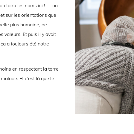
n taira les noms ici ! — on
et sur les orientations que
helle plus humaine, de
 valeurs. Et puis il y avait
 ça a toujours été notre
 moins en respectant la terre
malade. Et c’est là que le