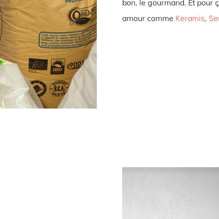
bon, le gourmand. Et pour 
amour comme
Keramis
,
Se