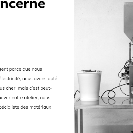
oncerne
gent parce que nous
lectricité, nous avons opté
lus cher, mais c’est peut-
nover notre atelier, nous
spécialiste des matériaux