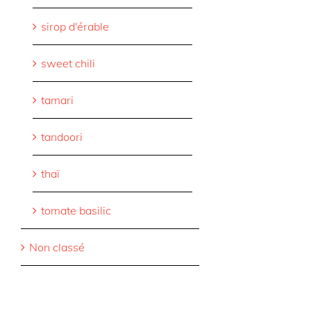
sirop d'érable
sweet chili
tamari
tandoori
thaï
tomate basilic
Non classé