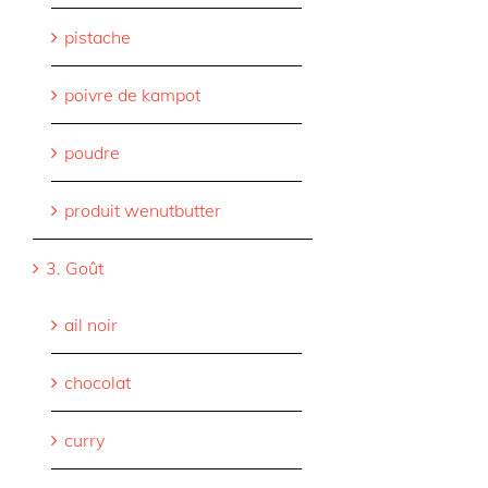
pistache
poivre de kampot
poudre
produit wenutbutter
3. Goût
ail noir
chocolat
curry