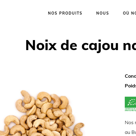
NOS PRODUITS
NOUS
OÙ N
Noix de cajou n
Cond
Poid
Nos 
au Bu