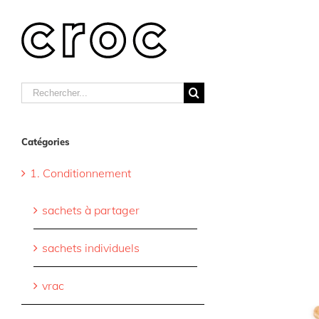
Skip
to
content
Rechercher
Catégories
1. Conditionnement
sachets à partager
sachets individuels
vrac