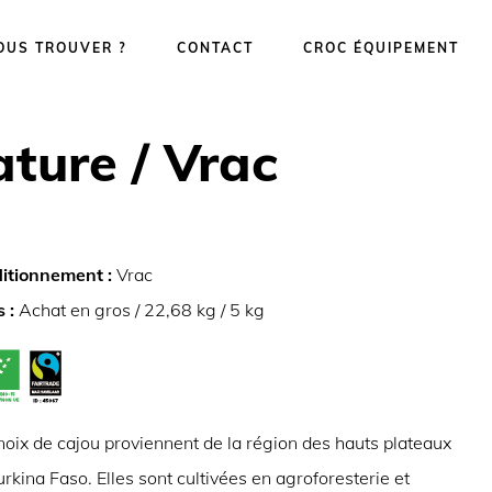
OUS TROUVER ?
CONTACT
CROC ÉQUIPEMENT
ature / Vrac
itionnement :
Vrac
s :
Achat en gros / 22,68 kg / 5 kg
noix de cajou proviennent de la région des hauts plateaux
rkina Faso. Elles sont cultivées en agroforesterie et