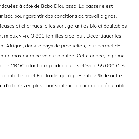
rtiquées à côté de Bobo Dioulasso. La casserie est
isée pour garantir des conditions de travail dignes.
ieuses et charnues, elles sont garanties bio et équitables
nt mieux vivre 3 801 familles à ce jour. Décortiquer les
en Afrique, dans le pays de production, leur permet de
er un maximum de valeur ajoutée. Cette année, la prime
table CROC allant aux producteurs s’élève à 55 000 €. À
s’ajoute Le label Fairtrade, qui représente 2 % de notre
re d’affaires en plus pour soutenir le commerce équitable.