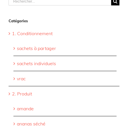
Rechercher
Catégories
1. Conditionnement
sachets à partager
sachets individuels
vrac
2. Produit
amande
ananas séché