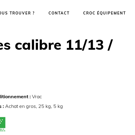
OUS TROUVER ?
CONTACT
CROC ÉQUIPEMENT
s calibre 11/13 /
itionnement :
Vrac
s :
Achat en gros, 25 kg, 5 kg