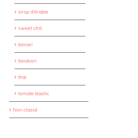
sirop d'érable
sweet chili
tamari
tandoori
thaï
tomate basilic
Non classé