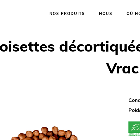
NOS PRODUITS
NOUS
OÙ N
oisettes décortiquée
Vrac
Cond
Poid