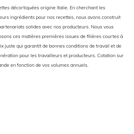
ttes décortiquées origine Italie. En cherchant les
eurs ingrédients pour nos recettes, nous avons construit
partenariats solides avec nos producteurs. Nous vous
osons ces matières premières issues de filières courtes à
ix juste qui garantit de bonnes conditions de travail et de
ération pour les travailleurs et producteurs. Cotation sur
nde en fonction de vos volumes annuels.