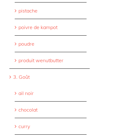
pistache
poivre de kampot
poudre
produit wenutbutter
3. Goût
ail noir
chocolat
curry