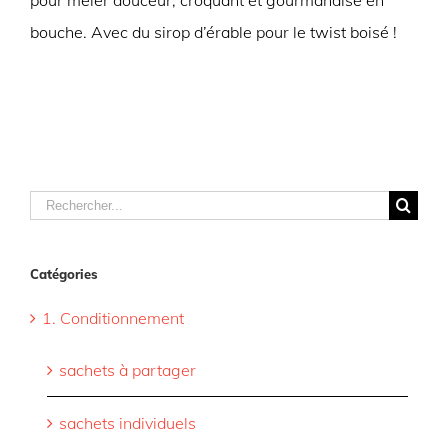
pour mêler douceur, croquant et gourmandise en
bouche. Avec du sirop d’érable pour le twist boisé !
Rechercher
Catégories
1. Conditionnement
sachets à partager
sachets individuels