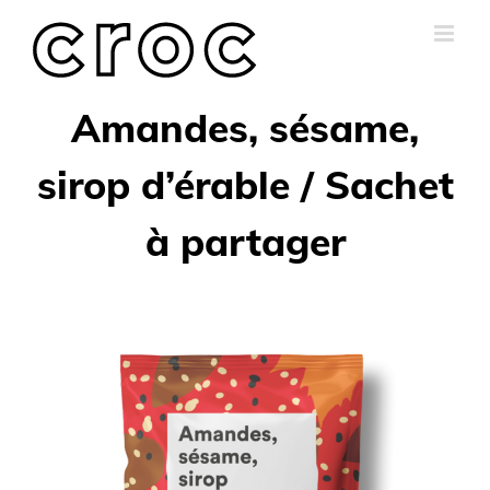
Skip
to
content
Amandes, sésame,
sirop d’érable / Sachet
à partager