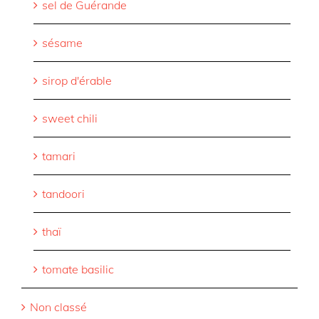
sel de Guérande
sésame
sirop d'érable
sweet chili
tamari
tandoori
thaï
tomate basilic
Non classé