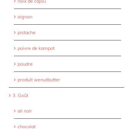
noix de cajou
oignon
pistache
poivre de kampot
poudre
produit wenutbutter
3. Goût
ail noir
chocolat