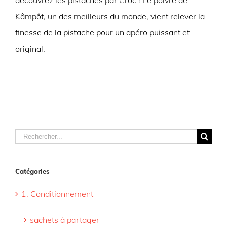
découvrez les pistaches par Croc ! Le poivre de
Kâmpôt, un des meilleurs du monde, vient relever la
finesse de la pistache pour un apéro puissant et
original.
Rechercher
Catégories
1. Conditionnement
sachets à partager