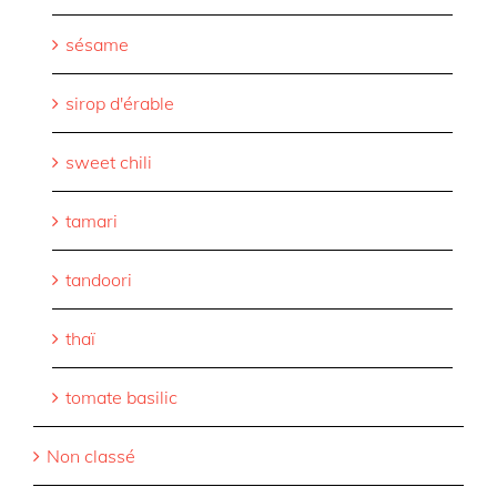
sésame
sirop d'érable
sweet chili
tamari
tandoori
thaï
tomate basilic
Non classé