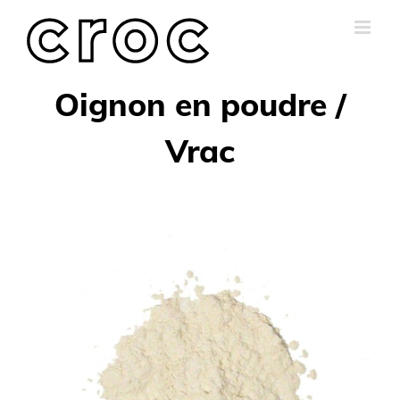
Skip
to
content
Oignon en poudre /
Vrac