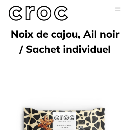
Skip
to
content
Noix de cajou, Ail noir
/ Sachet individuel