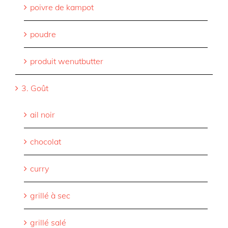
poivre de kampot
poudre
produit wenutbutter
3. Goût
ail noir
chocolat
curry
grillé à sec
grillé salé