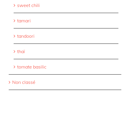
sweet chili
tamari
tandoori
thaï
tomate basilic
Non classé