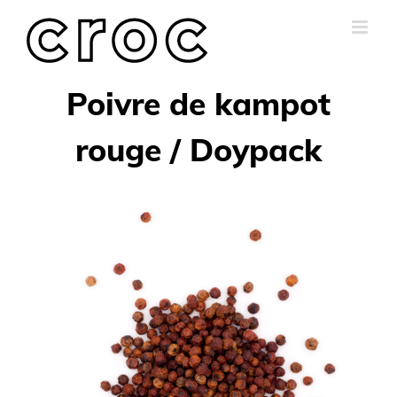
Skip
to
content
Poivre de kampot
rouge / Doypack