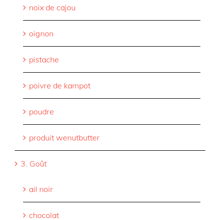
noix de cajou
oignon
pistache
poivre de kampot
poudre
produit wenutbutter
3. Goût
ail noir
chocolat