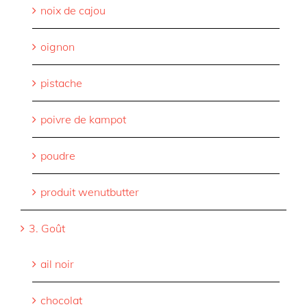
noix de cajou
oignon
pistache
poivre de kampot
poudre
produit wenutbutter
3. Goût
ail noir
chocolat