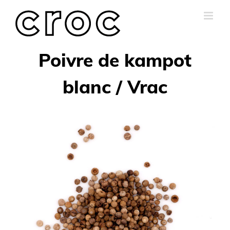
Skip
to
content
Poivre de kampot
blanc / Vrac