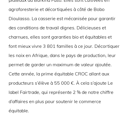
plateaux au Burkina Faso. Elles sont cultivées en
agroforesterie et décortiquées à côté de Bobo
Dioulasso. La casserie est mécanisée pour garantir
des conditions de travail dignes. Délicieuses et
charnues, elles sont garanties bio et équitables et
font mieux vivre 3 801 familles à ce jour. Décortiquer
les noix en Afrique, dans le pays de production, leur
permet de garder un maximum de valeur ajoutée.
Cette année, la prime équitable CROC allant aux
producteurs s’élève à 55 000 €. À cela s’ajoute Le
label Fairtrade, qui représente 2 % de notre chiffre
d’affaires en plus pour soutenir le commerce
équitable.