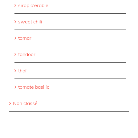
sirop d'érable
sweet chili
tamari
tandoori
thaï
tomate basilic
Non classé