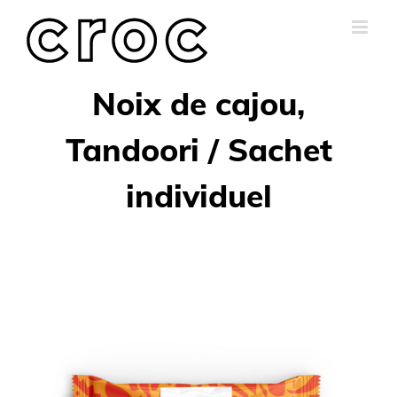
Skip
to
content
Noix de cajou,
Tandoori / Sachet
individuel