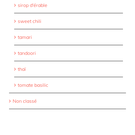
sirop d'érable
sweet chili
tamari
tandoori
thaï
tomate basilic
Non classé