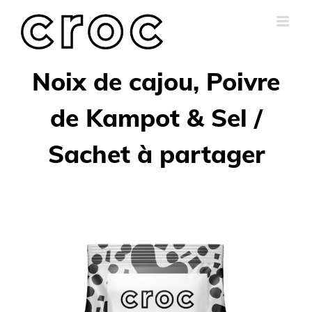
Skip
to
content
Noix de cajou, Poivre
de Kampot & Sel /
Sachet à partager