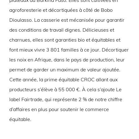
plateaux au Burkina Faso. Elles sont cultivées en
agroforesterie et décortiquées à côté de Bobo
Dioulasso. La casserie est mécanisée pour garantir
des conditions de travail dignes. Délicieuses et
charnues, elles sont garanties bio et équitables et
font mieux vivre 3 801 familles à ce jour. Décortiquer
les noix en Afrique, dans le pays de production, leur
permet de garder un maximum de valeur ajoutée.
Cette année, la prime équitable CROC allant aux
producteurs s’élève à 55 000 €. À cela s’ajoute Le
label Fairtrade, qui représente 2 % de notre chiffre
d’affaires en plus pour soutenir le commerce
équitable.