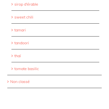
sirop d'érable
sweet chili
tamari
tandoori
thaï
tomate basilic
Non classé