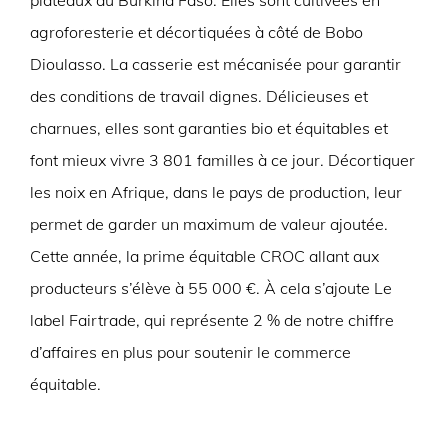
plateaux au Burkina Faso. Elles sont cultivées en
agroforesterie et décortiquées à côté de Bobo
Dioulasso. La casserie est mécanisée pour garantir
des conditions de travail dignes. Délicieuses et
charnues, elles sont garanties bio et équitables et
font mieux vivre 3 801 familles à ce jour. Décortiquer
les noix en Afrique, dans le pays de production, leur
permet de garder un maximum de valeur ajoutée.
Cette année, la prime équitable CROC allant aux
producteurs s’élève à 55 000 €. À cela s’ajoute Le
label Fairtrade, qui représente 2 % de notre chiffre
d’affaires en plus pour soutenir le commerce
équitable.