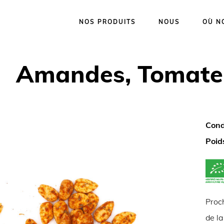
NOS PRODUITS
NOUS
OÙ N
Amandes, Tomate b
Cond
Poid
Proch
de la