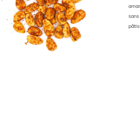
aman
sans
pâtis