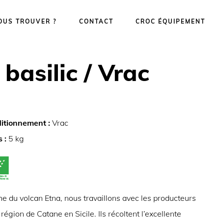
OUS TROUVER ?
CONTACT
CROC ÉQUIPEMENT
asilic / Vrac
itionnement :
Vrac
s :
5 kg
e du volcan Etna, nous travaillons avec les producteurs
 région de Catane en Sicile. Ils récoltent l’excellente