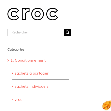
Skip
to
content
Rechercher
Catégories
1. Conditionnement
sachets à partager
sachets individuels
vrac