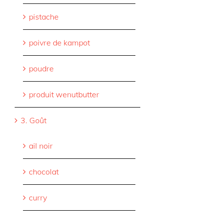
pistache
poivre de kampot
poudre
produit wenutbutter
3. Goût
ail noir
chocolat
curry