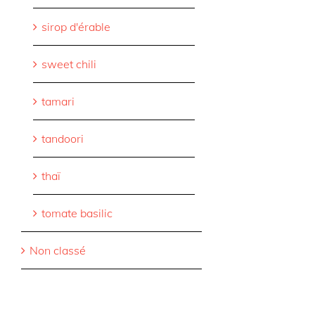
sirop d'érable
sweet chili
tamari
tandoori
thaï
tomate basilic
Non classé