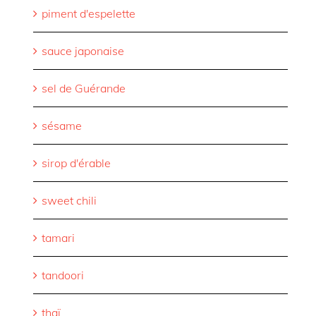
piment d'espelette
sauce japonaise
sel de Guérande
sésame
sirop d'érable
sweet chili
tamari
tandoori
thaï