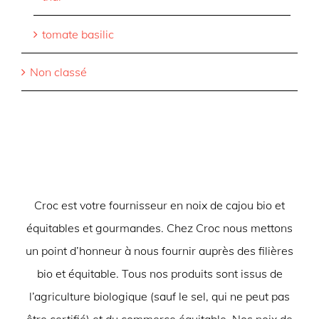
tomate basilic
Non classé
Croc est votre fournisseur en noix de cajou bio et
équitables et gourmandes. Chez Croc nous mettons
un point d’honneur à nous fournir auprès des filières
bio et équitable. Tous nos produits sont issus de
l’agriculture biologique (sauf le sel, qui ne peut pas
être certifié) et du commerce équitable. Nos noix de