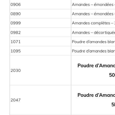
0906
Amandes – émondées 
0890
Amandes – émondées 
0999
Amandes complètes –
0982
Amandes – décortiquée
1071
Poudre d’amandes bl
1095
Poudre d’amandes bla
Poudre d’Amand
2030
50
Poudre d’Amand
2047
5