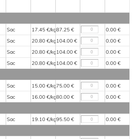
Sac
17.45
87.25
0.00
Sac
20.80
104.00
0.00
Sac
20.80
104.00
0.00
Sac
20.80
104.00
0.00
Sac
15.00
75.00
0.00
Sac
16.00
80.00
0.00
Sac
19.10
95.50
0.00