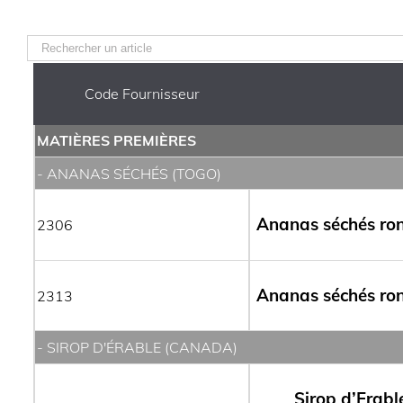
Code Fournisseur
MATIÈRES PREMIÈRES
- ANANAS SÉCHÉS (TOGO)
Ananas séchés ron
2306
Ananas séchés ron
2313
- SIROP D'ÉRABLE (CANADA)
Sirop d’Erabl