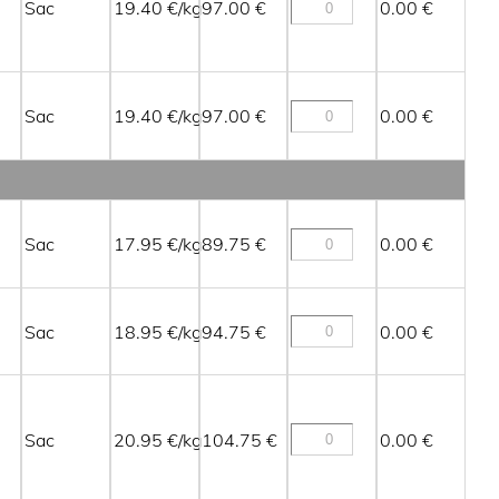
Sac
19.40
97.00
0.00
Sac
19.40
97.00
0.00
Sac
17.95
89.75
0.00
Sac
18.95
94.75
0.00
Sac
20.95
104.75
0.00