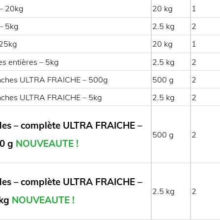
– 20kg
20
1
– 5kg
2.5
2
 25kg
20
1
s entières – 5kg
2.5
2
anches ULTRA FRAICHE – 500g
500
2
nches ULTRA FRAICHE – 5kg
2.5
2
es – complète ULTRA FRAICHE –
500
2
0 g
NOUVEAUTE !
es – complète ULTRA FRAICHE –
2.5
2
kg
NOUVEAUTE !