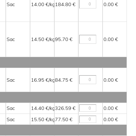
Sac
14.00
184.80
0.00
Sac
14.50
95.70
0.00
Sac
16.95
84.75
0.00
Sac
14.40
326.59
0.00
Sac
15.50
77.50
0.00