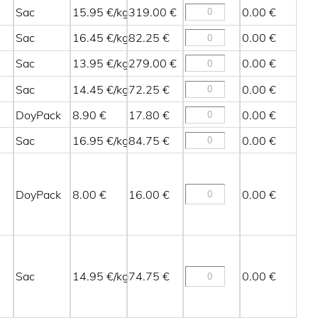
Sac
15.95
319.00
0.00
Sac
16.45
82.25
0.00
Sac
13.95
279.00
0.00
Sac
14.45
72.25
0.00
DoyPack
8.90
17.80
0.00
Sac
16.95
84.75
0.00
DoyPack
8.00
16.00
0.00
Sac
14.95
74.75
0.00