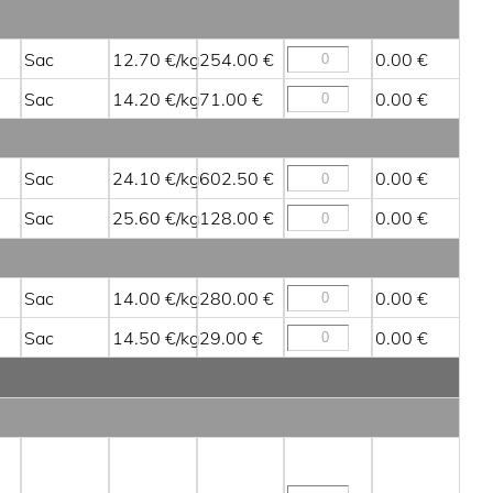
Sac
12.70
254.00
0.00
Sac
14.20
71.00
0.00
Sac
24.10
602.50
0.00
Sac
25.60
128.00
0.00
Sac
14.00
280.00
0.00
Sac
14.50
29.00
0.00