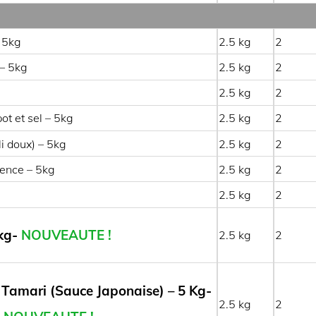
– 5kg
2.5
2
 – 5kg
2.5
2
2.5
2
ot et sel – 5kg
2.5
2
li doux) – 5kg
2.5
2
vence – 5kg
2.5
2
2.5
2
5kg-
NOUVEAUTE !
2.5
2
 Tamari (Sauce Japonaise) – 5 Kg-
2.5
2