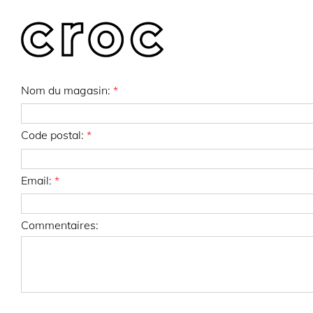
Skip
to
content
Nom du magasin:
Code postal:
Email:
Commentaires: