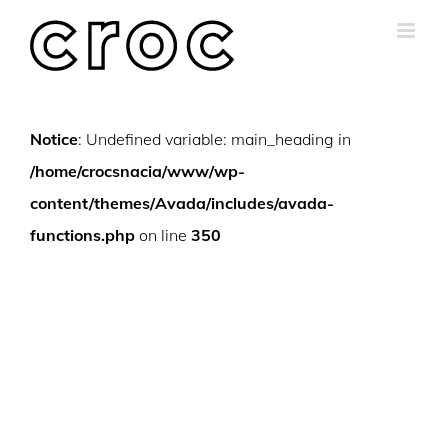
Skip
to
content
Notice
: Undefined variable: main_heading in
/home/crocsnacia/www/wp-
content/themes/Avada/includes/avada-
functions.php
on line
350