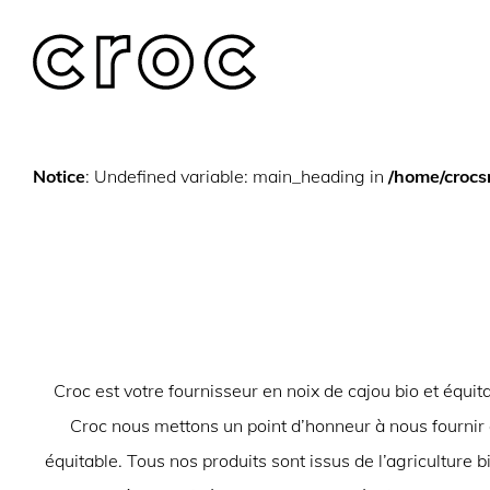
Skip
to
content
Notice
: Undefined variable: main_heading in
/home/croc
Croc est votre fournisseur en noix de cajou bio et équ
Croc nous mettons un point d’honneur à nous fournir au
équitable. Tous nos produits sont issus de l’agriculture b