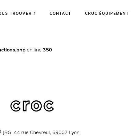
OUS TROUVER ?
CONTACT
CROC ÉQUIPEMENT
ctions.php
on line
350
é JBG, 44 rue Chevreul, 69007 Lyon