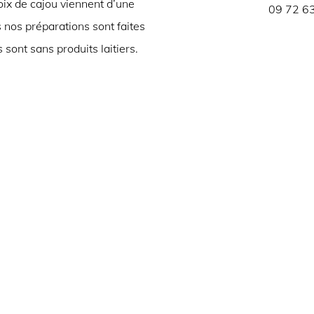
noix de cajou viennent d’une
09 72 63
 nos préparations sont faites
 sont sans produits laitiers.