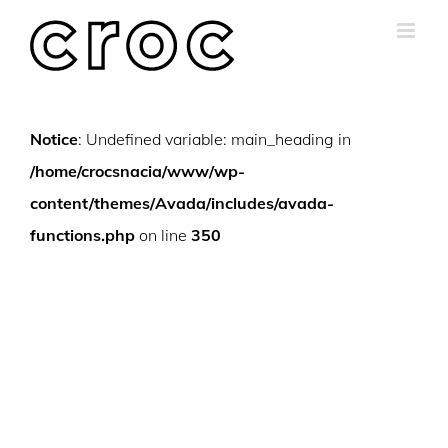
Skip
to
content
Notice
: Undefined variable: main_heading in
/home/crocsnacia/www/wp-
content/themes/Avada/includes/avada-
functions.php
on line
350